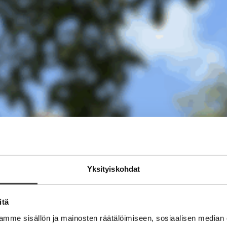
Yksityiskohdat
itä
mme sisällön ja mainosten räätälöimiseen, sosiaalisen median