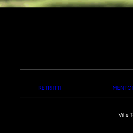
RETRIITTI
MENTOR
Ville 