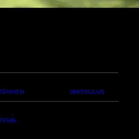
TTÄMINEN
OMISTAJUUS
374546