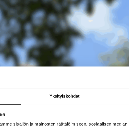
Yksityiskohdat
itä
mme sisällön ja mainosten räätälöimiseen, sosiaalisen median