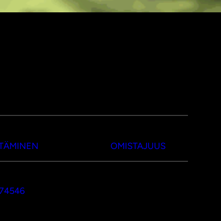
TTÄMINEN
OMISTAJUUS
374546