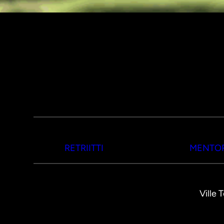
RETRIITTI
MENTOR
Ville 