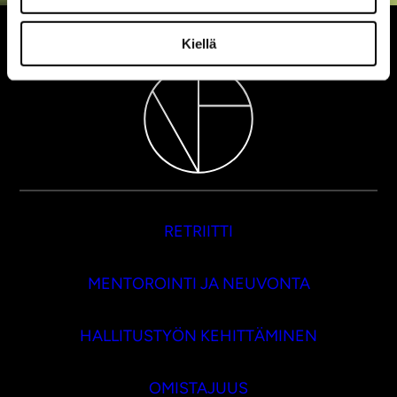
Kiellä
RETRIITTI
MENTOROINTI JA NEUVONTA
HALLITUSTYÖN KEHITTÄMINEN
OMISTAJUUS