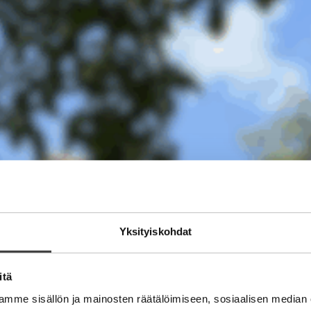
Yksityiskohdat
itä
mme sisällön ja mainosten räätälöimiseen, sosiaalisen median