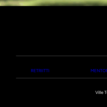
RETRIITTI
MENTOR
Ville 