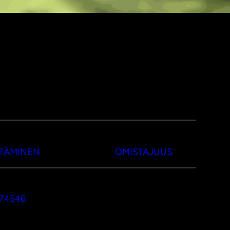
TTÄMINEN
OMISTAJUUS
374546