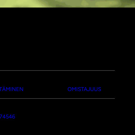
TTÄMINEN
OMISTAJUUS
374546