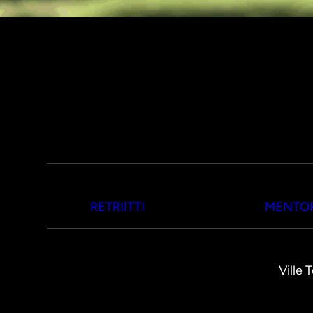
RETRIITTI
MENTOR
Ville 