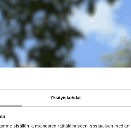
Yksityiskohdat
itä
mme sisällön ja mainosten räätälöimiseen, sosiaalisen median