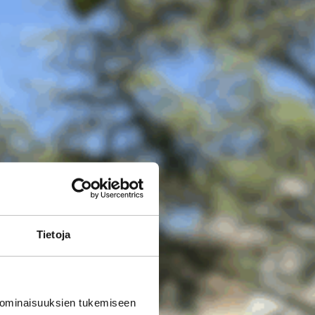
Tietoja
 ominaisuuksien tukemiseen