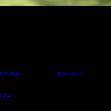
TTÄMINEN
OMISTAJUUS
374546