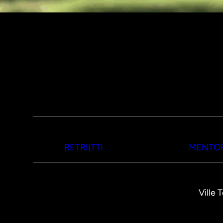
RETRIITTI
MENTOR
Ville 