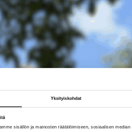
Yksityiskohdat
itä
mme sisällön ja mainosten räätälöimiseen, sosiaalisen median