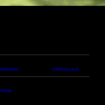
TTÄMINEN
OMISTAJUUS
374546