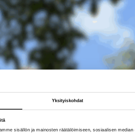
Yksityiskohdat
itä
mme sisällön ja mainosten räätälöimiseen, sosiaalisen median