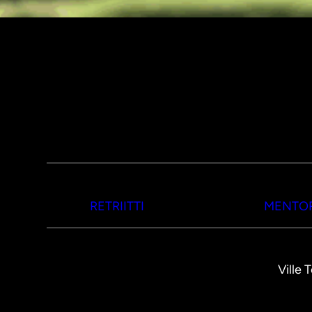
RETRIITTI
MENTOR
Ville 