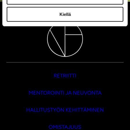
Kiellä
RETRIITTI
MENTOROINTI JA NEUVONTA
HALLITUSTYÖN KEHITTÄMINEN
OMISTAJUUS