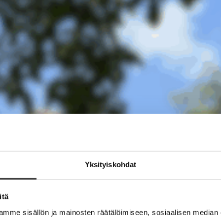
Yksityiskohdat
itä
mme sisällön ja mainosten räätälöimiseen, sosiaalisen median