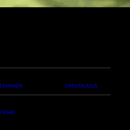
TTÄMINEN
OMISTAJUUS
374546