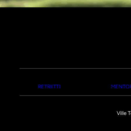
RETRIITTI
MENTOR
Ville 