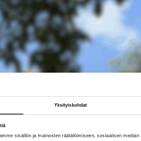
Yksityiskohdat
itä
mme sisällön ja mainosten räätälöimiseen, sosiaalisen median