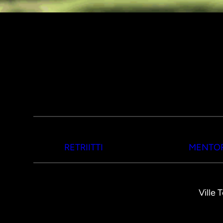
RETRIITTI
MENTOR
Ville 