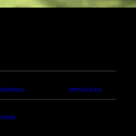
TTÄMINEN
OMISTAJUUS
374546