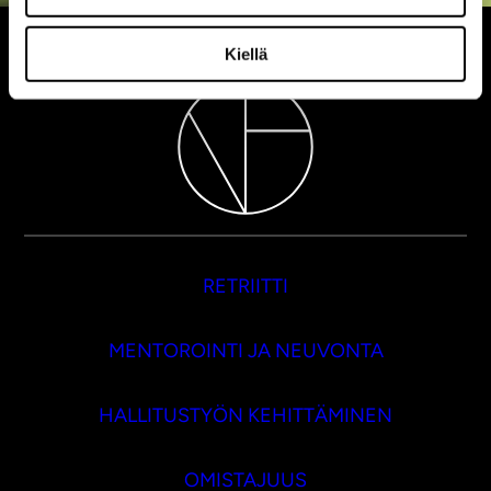
Kiellä
RETRIITTI
MENTOROINTI JA NEUVONTA
HALLITUSTYÖN KEHITTÄMINEN
OMISTAJUUS