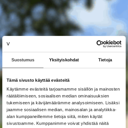
Suostumus
Yksityiskohdat
Tietoja
Tämä sivusto käyttää evästeitä
Käytämme evästeitä tarjoamamme sisällön ja mainosten
räätälöimiseen, sosiaalisen median ominaisuuksien
tukemiseen ja kävijämäärämme analysoimiseen. Lisäksi
jaamme sosiaalisen median, mainosalan ja analytiikka-
alan kumppaneillemme tietoja siitä, miten käytät
sivustoamme. Kumppanimme voivat yhdistää näitä