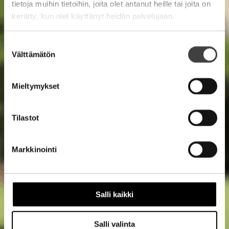
tietoja muihin tietoihin, joita olet antanut heille tai joita on
Yrityksemme kaipaa hallitustyöhön uutta
kerätty, kun olet käyttänyt heidän palvelujaan.
näkökulmaa ja kehittäjää
Suostumuksen
Välttämätön
valinta
Etsin sijoittajaa, joka rakentaa arvoa
yhdessä kanssani
Mieltymykset
Tilastot
Markkinointi
Salli kaikki
Salli valinta