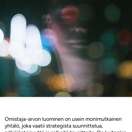
Omistaja-arvon luominen on usein monimutkainen
yhtälö, joka vaatii strategista suunnittelua,