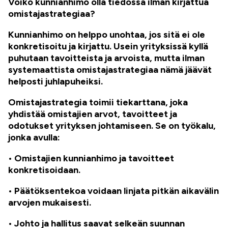
Voiko kunnianhimo olla tiedossa ilman kirjattua
omistajastrategiaa?
Kunnianhimo on helppo unohtaa, jos sitä ei ole
konkretisoitu ja kirjattu. Usein yrityksissä kyllä
puhutaan tavoitteista ja arvoista, mutta ilman
systemaattista omistajastrategiaa nämä jäävät
helposti juhlapuheiksi.
Omistajastrategia toimii tiekarttana, joka
yhdistää omistajien arvot, tavoitteet ja
odotukset yrityksen johtamiseen. Se on työkalu,
jonka avulla:
• Omistajien kunnianhimo ja tavoitteet
konkretisoidaan.
• Päätöksentekoa voidaan linjata pitkän aikavälin
arvojen mukaisesti.
• Johto ja hallitus saavat selkeän suunnan