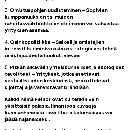
3.
Omistuspohjan uudistaminen – Sopivien
kumppanuuksien tai muiden
rahoitusvaihtoehtojen etsiminen voi vahvistaa
yrityksen asemaa.
4.
Osinkopolitiikka – Selkeä ja omistajien
intressit huomioiva osinkostrategia voi tehdä
omistajuudesta houkuttelevaa.
5.
Pitkän aikavälin yhteiskunnalliset ja ekologiset
tavoitteet – Yritykset, jotka asettavat
vastuullisuuden keskiöönsä, houkuttelevat
sijoittajia ja vahvistavat brändiään.
Kaikki nämä keinot ovat kuitenkin vain
yksittäisiä palasia. Ilman isoa kuvaa ja
kunnianhimoisia tavoitteita kokonaisuus voi
jäädä hajanaiseksi.