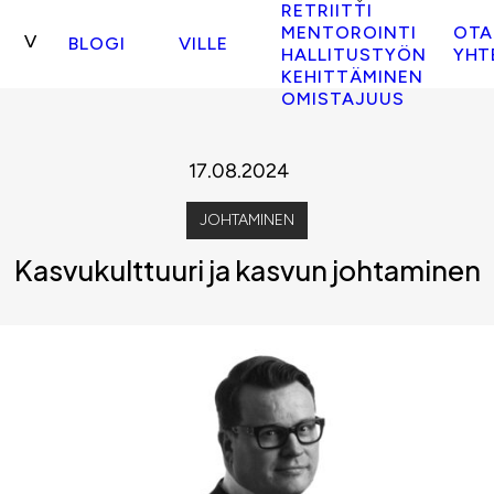
RETRIITTI
MENTOROINTI
OTA
BLOGI
VILLE
HALLITUSTYÖN
YHT
KEHITTÄMINEN
OMISTAJUUS
17.08.2024
JOHTAMINEN
Kasvukulttuuri ja kasvun johtaminen