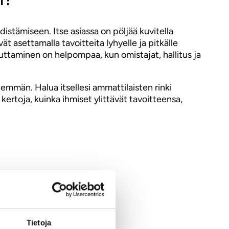
istämiseen. Itse asiassa on pöljää kuvitella
 asettamalla tavoitteita lyhyelle ja pitkälle
avuttaminen on helpompaa, kun omistajat, hallitus ja
emmän. Halua itsellesi ammattilaisten rinki
ertoja, kuinka ihmiset ylittävät tavoitteensa,
Tietoja