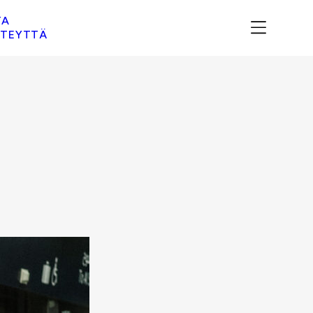
TA
TEYTTÄ