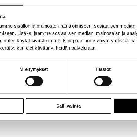
itä
mme sisällön ja mainosten räätälöimiseen, sosiaalisen median
iseen. Lisäksi jaamme sosiaalisen median, mainosalan ja analy
, miten käytät sivustoamme. Kumppanimme voivat yhdistää näitä t
n kerätty, kun olet käyttänyt heidän palvelujaan.
Mieltymykset
Tilastot
Salli valinta