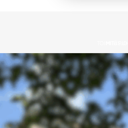
TOIMITUSJO
MITÄ PU