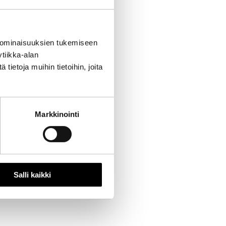
 ominaisuuksien tukemiseen
tiikka-alan
ietoja muihin tietoihin, joita
Markkinointi
Salli kaikki