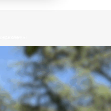
NEN TYÖPARI
KO ALKAA