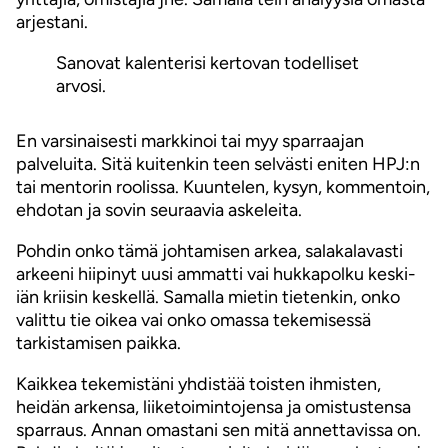
arjestani.
Sanovat kalenterisi kertovan todelliset
arvosi.
En varsinaisesti markkinoi tai myy sparraajan
palveluita. Sitä kuitenkin teen selvästi eniten HPJ:n
tai mentorin roolissa. Kuuntelen, kysyn, kommentoin,
ehdotan ja sovin seuraavia askeleita.
Pohdin onko tämä johtamisen arkea, salakalavasti
arkeeni hiipinyt uusi ammatti vai hukkapolku keski-
iän kriisin keskellä. Samalla mietin tietenkin, onko
valittu tie oikea vai onko omassa tekemisessä
tarkistamisen paikka.
Kaikkea tekemistäni yhdistää toisten ihmisten,
heidän arkensa, liiketoimintojensa ja omistustensa
sparraus. Annan omastani sen mitä annettavissa on.