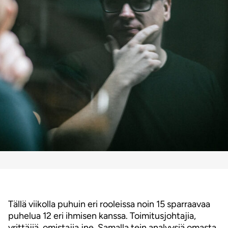
Tällä viikolla puhuin eri rooleissa noin 15 sparraavaa
puhelua 12 eri ihmisen kanssa. Toimitusjohtajia,
yrittäjiä, omistajia jne. Samalla tein analyysiä omasta