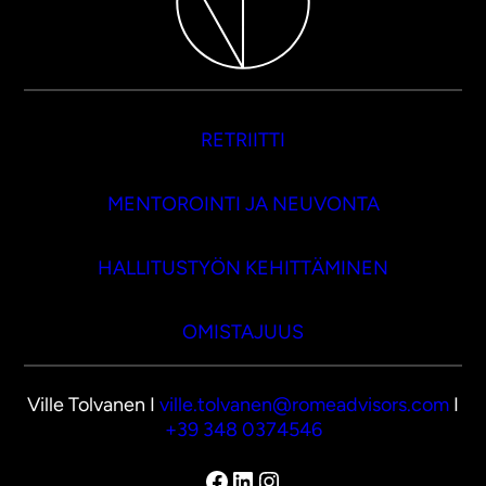
RETRIITTI
MENTOROINTI JA NEUVONTA
HALLITUSTYÖN KEHITTÄMINEN
OMISTAJUUS
Ville Tolvanen I
ville.tolvanen@romeadvisors.com
I
+39 348 0374546
Facebook
LinkedIn
Instagram