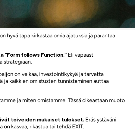
on hyvä tapa kirkastaa omia ajatuksia ja parantaa
a “Form follows Function.”
Eli vapaasti
a strategiaan.
aljon on velkaa, investointikykyä ja tarvetta
ärä ja kaikkien omistusten tunnistaminen auttaa
stamme ja miten omistamme. Tässä oikeastaan muoto
ävät toiveiden mukaiset tulokset.
Eräs ystäväni
 on kasvaa, rikastua tai tehdä EXIT.