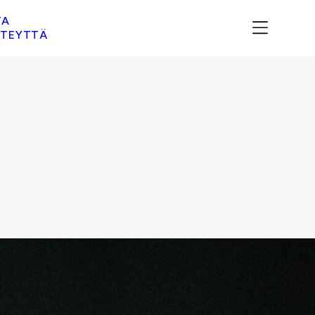
TA
TEYTTÄ