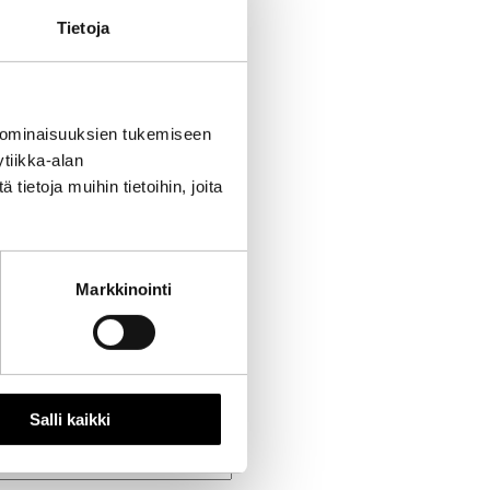
Tietoja
 ominaisuuksien tukemiseen
tiikka-alan
ietoja muihin tietoihin, joita
Markkinointi
Salli kaikki