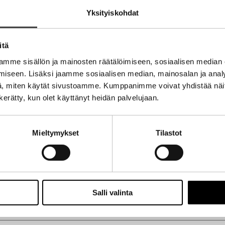
Yksityiskohdat
ti
itä
mme sisällön ja mainosten räätälöimiseen, sosiaalisen median
iseen. Lisäksi jaamme sosiaalisen median, mainosalan ja analy
, miten käytät sivustoamme. Kumppanimme voivat yhdistää näitä t
n kerätty, kun olet käyttänyt heidän palvelujaan.
Mieltymykset
Tilastot
Salli valinta