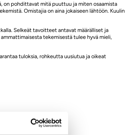
ä, on pohdittavat mitä puuttuu ja miten osaamista
tekemistä. Omistajia on aina jokaiseen lähtöön. Kuulin
kalla. Selkeät tavoitteet antavat määrälliset ja
a, ammattimaisesta tekemisestä tulee hyvä mieli,
arantaa tuloksia, rohkeutta uusiutua ja oikeat