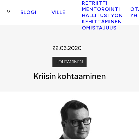
RETRIITTI
MENTOROINTI
OT
BLOGI
VILLE
HALLITUSTYÖN
YH
KEHITTÄMINEN
OMISTAJUUS
22.03.2020
JOHTAMINEN
Kriisin kohtaaminen