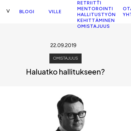
RETRIITTI
MENTOROINTI
OT
BLOGI
VILLE
HALLITUSTYÖN
YH
KEHITTÄMINEN
OMISTAJUUS
22.09.2019
OMISTAJUUS
Haluatko hallitukseen?