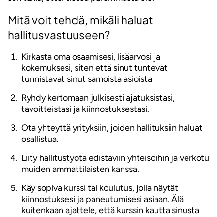
Mitä voit tehdä, mikäli haluat
hallitusvastuuseen?
Kirkasta oma osaamisesi, lisäarvosi ja
kokemuksesi, siten että sinut tuntevat
tunnistavat sinut samoista asioista
Ryhdy kertomaan julkisesti ajatuksistasi,
tavoitteistasi ja kiinnostuksestasi.
Ota yhteyttä yrityksiin, joiden hallituksiin haluat
osallistua.
Liity hallitustyötä edistäviin yhteisöihin ja verkotu
muiden ammattilaisten kanssa.
Käy sopiva kurssi tai koulutus, jolla näytät
kiinnostuksesi ja paneutumisesi asiaan. Älä
kuitenkaan ajattele, että kurssin kautta sinusta