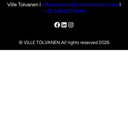
Ville Tolvanen I
ville.tolvanen@romeadvisors.com
I
+39 348 0374546
Facebook
LinkedIn
Instagram
© VILLE TOLVANEN All rights reserved 2026