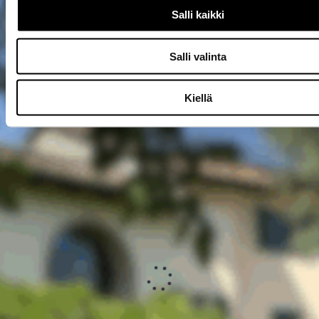
Salli kaikki
Salli valinta
Kiellä