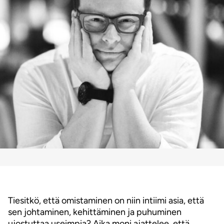
Tiesitkö, että omistaminen on niin intiimi asia, että
sen johtaminen, kehittäminen ja puhuminen
ujostuttaa useimpia? Aika moni ajattelee, että