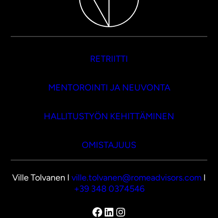
RETRIITTI
MENTOROINTI JA NEUVONTA
HALLITUSTYÖN KEHITTÄMINEN
OMISTAJUUS
Ville Tolvanen I
ville.tolvanen@romeadvisors.com
I
+39 348 0374546
Facebook
LinkedIn
Instagram