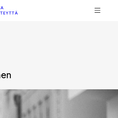
TA
TEYTTÄ
nen