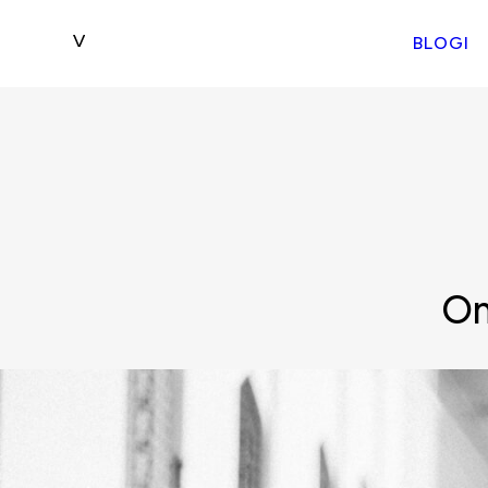
BLOGI
Om