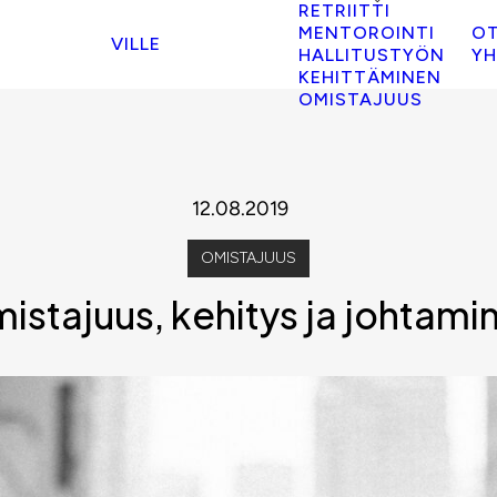
RETRIITTI
MENTOROINTI
O
VILLE
HALLITUSTYÖN
YH
KEHITTÄMINEN
OMISTAJUUS
12.08.2019
OMISTAJUUS
istajuus, kehitys ja johtami