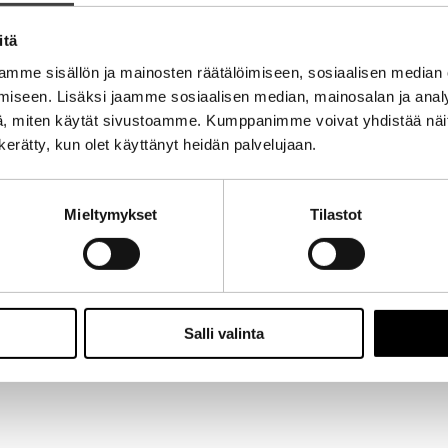
itä
mme sisällön ja mainosten räätälöimiseen, sosiaalisen median
iseen. Lisäksi jaamme sosiaalisen median, mainosalan ja analy
, miten käytät sivustoamme. Kumppanimme voivat yhdistää näitä t
n kerätty, kun olet käyttänyt heidän palvelujaan.
Mieltymykset
Tilastot
Salli valinta