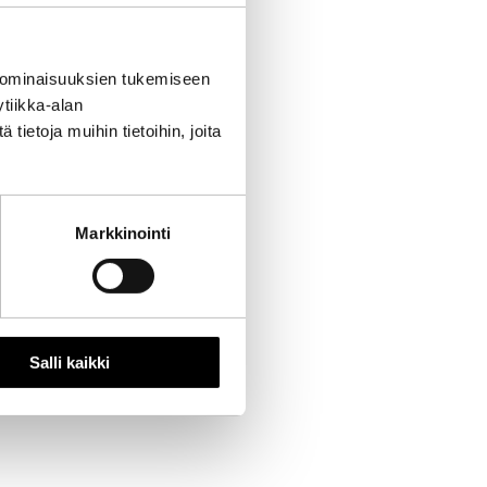
 ominaisuuksien tukemiseen
tiikka-alan
ietoja muihin tietoihin, joita
Markkinointi
Salli kaikki