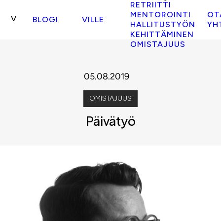
RETRIITTI
MENTOROINTI
OT
BLOGI
VILLE
HALLITUSTYÖN
YH
KEHITTÄMINEN
OMISTAJUUS
05.08.2019
OMISTAJUUS
Päivätyö