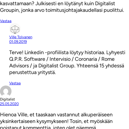
kasvattamaan? Julkisesti en löytänyt kuin Digitalist
Groupin, jonka arvo toimitusjohtajakaudellasi puolittui.
Vastaa
Ville Tolvanen
01.09.2019
Terve! Linkedin -profiilista löytyy historiaa. Lyhyesti
Q.P.R. Software / Intervisio / Coronaria / Rome
Advisors / ja Digitalist Group. Yhteensä 15 yhdessä
perustettua yritystä.
Vastaa
Digitalist
25.05.2020
Hienoa Ville, et taaskaan vastannut alkuperäiseen
yksinkertaiseen kysymykseen! Tosin, et myöskään
poistanut kommenttia, joten olet näemmä