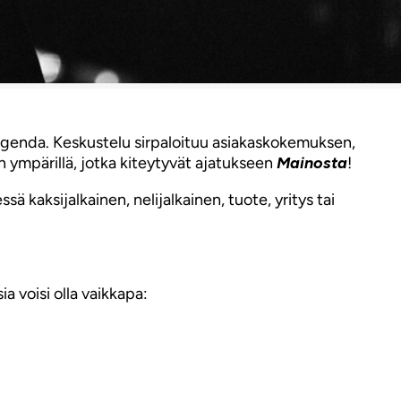
agenda. Keskustelu sirpaloituu asiakaskokemuksen,
n ympärillä, jotka kiteytyvät ajatukseen
Mainosta
!
 kaksijalkainen, nelijalkainen, tuote, yritys tai
a voisi olla vaikkapa: