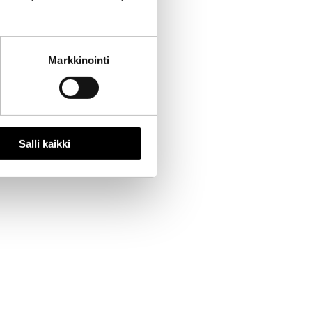
Markkinointi
Salli kaikki