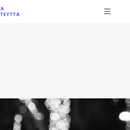
TA
TEYTTÄ