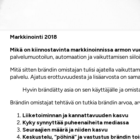
Markkinointi 2018
Mikä on kiinnostavinta markkinoinnissa armon v
palvelumuotoilun, automaation ja vaikuttamisen siiloi
Mitä sitten brändin omistajan tulisi ajatella vaikutta
palvelu. Ajatus erottuvuudesta ja lisäarvosta on sama
Hyvin brändätty asia on sen käyttäjälle ja omista
Brändin omistajat tehtävä on tutkia brändin arvoa, arvo
Liiketoiminnan ja kannattavuuden kasvu
Kyky synnyttää puheenaiheita mediassa
Seuraajien määrä ja niiden kasvu
Keskustelu, ”pöhinä” ja vastustus brändin to