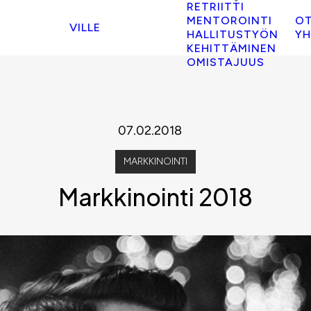
RETRIITTI
MENTOROINTI
O
VILLE
HALLITUSTYÖN
YH
KEHITTÄMINEN
OMISTAJUUS
07.02.2018
MARKKINOINTI
Markkinointi 2018