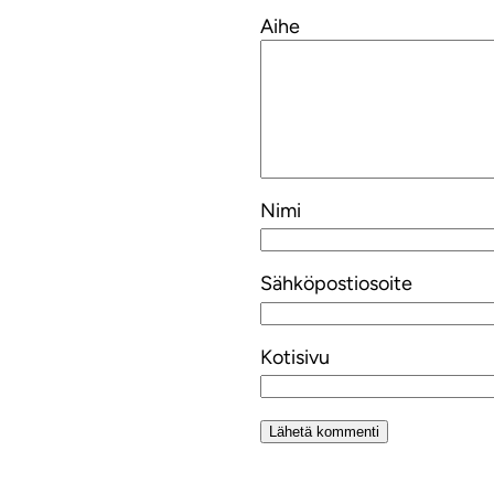
Aihe
Nimi
Sähköpostiosoite
Kotisivu
Alternative: