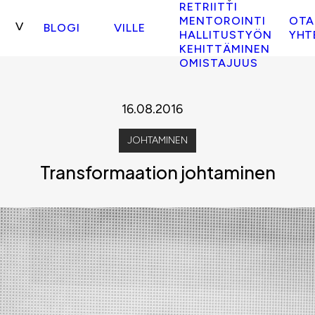
RETRIITTI
MENTOROINTI
OTA
BLOGI
VILLE
HALLITUSTYÖN
YHT
KEHITTÄMINEN
OMISTAJUUS
16.08.2016
JOHTAMINEN
Transformaation johtaminen