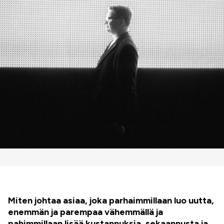
Miten johtaa asiaa, joka parhaimmillaan luo uutta,
enemmän ja parempaa vähemmällä ja
pahimmillaan lisää kustannuksia, sekaannusta ja