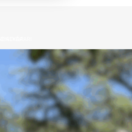
NEN TYÖPARI
KO ALKAA