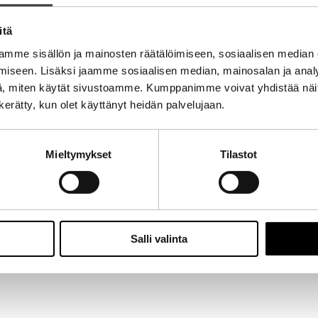
itä
mme sisällön ja mainosten räätälöimiseen, sosiaalisen median
iseen. Lisäksi jaamme sosiaalisen median, mainosalan ja analy
, miten käytät sivustoamme. Kumppanimme voivat yhdistää näitä t
n kerätty, kun olet käyttänyt heidän palvelujaan.
Mieltymykset
Tilastot
Salli valinta