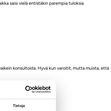
aikka saisi vielä entistäkin parempia tuloksia
aikein konsultoida. Hyvä kun varoitit, mutta muista, että
Tietoja