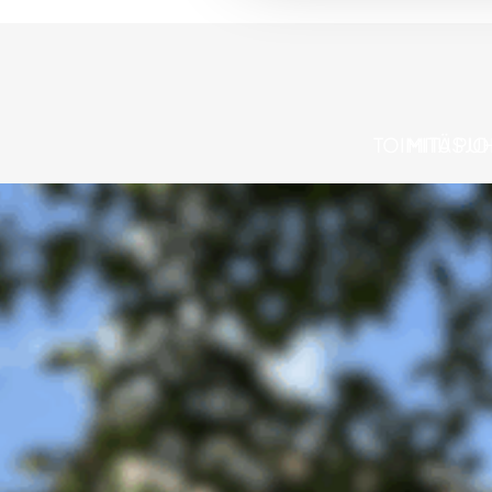
TOIMITUSJO
MITÄ PU