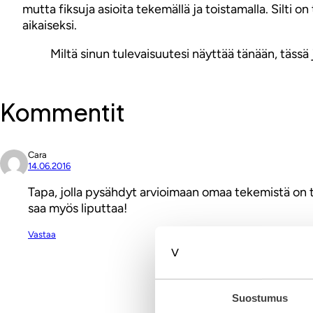
mutta fiksuja asioita tekemällä ja toistamalla. Silti on
aikaiseksi.
Miltä sinun tulevaisuutesi näyttää tänään, tässä 
Kommentit
Cara
14.06.2016
Tapa, jolla pysähdyt arvioimaan omaa tekemistä on to
saa myös liputtaa!
Vastaa
Kirjoita komment
Suostumus