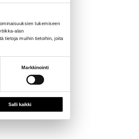
 ominaisuuksien tukemiseen
tiikka-alan
ietoja muihin tietoihin, joita
Markkinointi
Salli kaikki