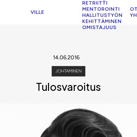
RETRIITTI
MENTOROINTI
O
VILLE
HALLITUSTYÖN
YH
KEHITTÄMINEN
OMISTAJUUS
14.06.2016
JOHTAMINEN
Tulosvaroitus