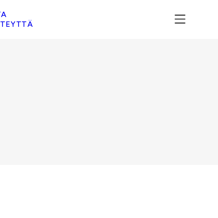
TA
TEYTTÄ