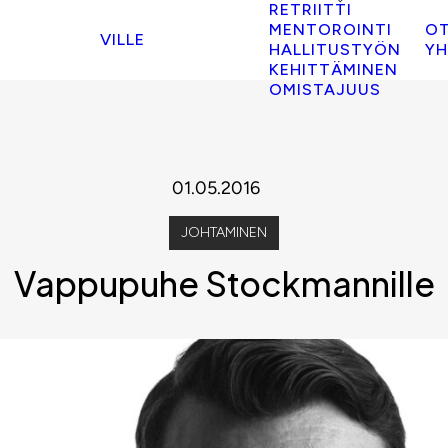
RETRIITTI
MENTOROINTI
O
VILLE
HALLITUSTYÖN
YH
KEHITTÄMINEN
OMISTAJUUS
01.05.2016
JOHTAMINEN
Vappupuhe Stockmannille