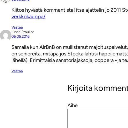
Kiitos hyvästä kommentista! itse ajattelin jo 2011
verkkokauppa/
Vastaa
Linda Praulina
06.05.2016
Samalla kun AirBnB on mullistanut majoituspalvelut, 
on senioreita, mitäpä jos Stocka lähtisi häpeilemättä
lähellä). Erimittaisia sanatoriajaksoja, ooppera -ja
Vastaa
Kirjoita komment
Aihe