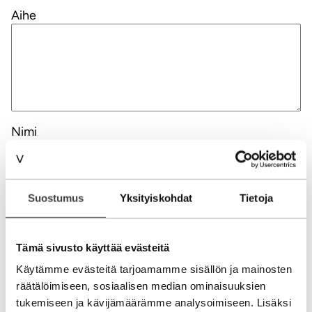
Aihe
Nimi
Sähköpostiosoite
Suostumus
Yksityiskohdat
Tietoja
Kotisivu
Tämä sivusto käyttää evästeitä
Käytämme evästeitä tarjoamamme sisällön ja mainosten
räätälöimiseen, sosiaalisen median ominaisuuksien
Alternative:
tukemiseen ja kävijämäärämme analysoimiseen. Lisäksi