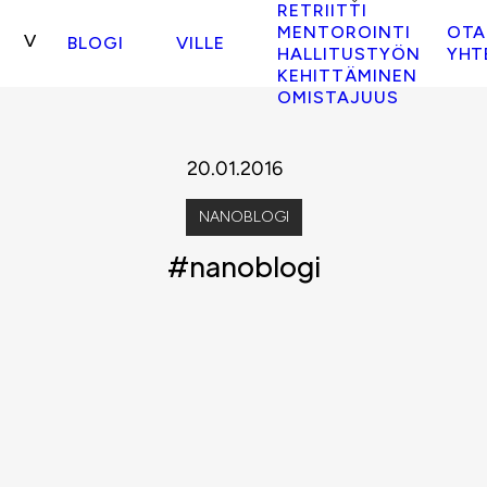
RETRIITTI
MENTOROINTI
OTA
BLOGI
VILLE
HALLITUSTYÖN
YHT
KEHITTÄMINEN
OMISTAJUUS
20.01.2016
NANOBLOGI
#nanoblogi