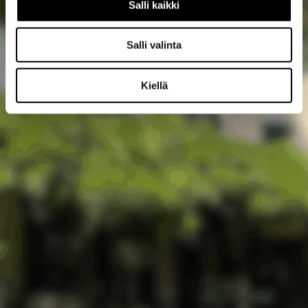
Salli kaikki
Salli valinta
Kiellä