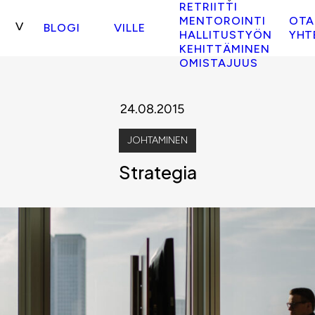
RETRIITTI
MENTOROINTI
OTA
BLOGI
VILLE
HALLITUSTYÖN
YHT
KEHITTÄMINEN
OMISTAJUUS
24.08.2015
JOHTAMINEN
Strategia