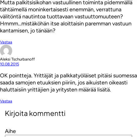
Mutta palkitsisikohan vastuullinen toiminta pidemmällä
tähtäimellä moninkertaisesti enemmän, verrattuna
välitöntä nautintoa tuottavaan vastuuttomuuteen?
Hmmm…mistäköhän itse aloittaisin paremman vastuun
kantamisen, jo tänään?
Vastaa
Aleksi Tschurbanoff
10.08.2015
OK pointteja. Yrittäjät ja palkkatyöläiset pitäisi suomessa
saada samojen etuuksien piiriin, jos aikuisten oikeasti
haluttaisiin yrittäjien ja yritysten määrää lisätä.
Vastaa
Kirjoita kommentti
Aihe