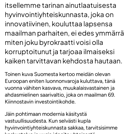
itsellemme tarinan ainutlaatuisesta
hyvinvointiyhteiskunnasta, joka on
innovatiivinen, kouluttaa lapsensa
maailman parhaiten, ei edes ymmärrä
miten joku byrokraatti voisi olla
korruptoitunut ja tarjoaa ilmaiseksi
kaiken tarvittavan kehdosta hautaan.
Toinen kuva Suomesta kertoo meidän olevan
Euroopan eniten luonnonvaroja kuluttava, tänä
vuonna vähiten kasvava, muukalaisvastainen ja
ahdasmielinen saarivaltio, joka on maailman 69.
Kiinnostavin investointikohde.
Jäin pohtimaan modernia käsitystä
vastuullisuudesta. Kun selvästi kupla
hyvinvointiyhteiskunnasta sakkaa, tarvitsisimme