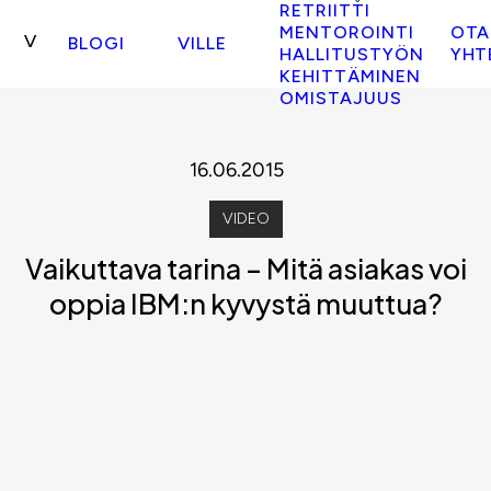
RETRIITTI
MENTOROINTI
OTA
BLOGI
VILLE
HALLITUSTYÖN
YHT
KEHITTÄMINEN
OMISTAJUUS
16.06.2015
VIDEO
Vaikuttava tarina – Mitä asiakas voi
oppia IBM:n kyvystä muuttua?