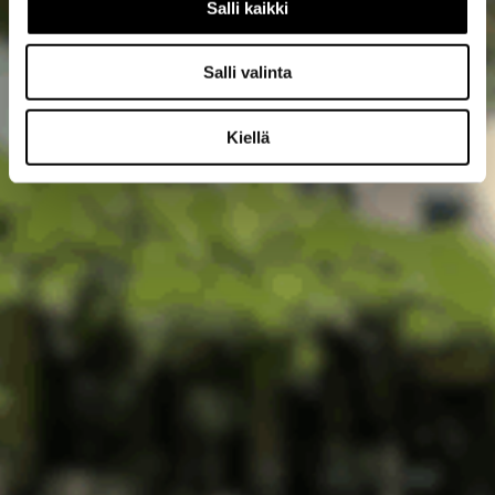
Salli kaikki
Salli valinta
Kiellä