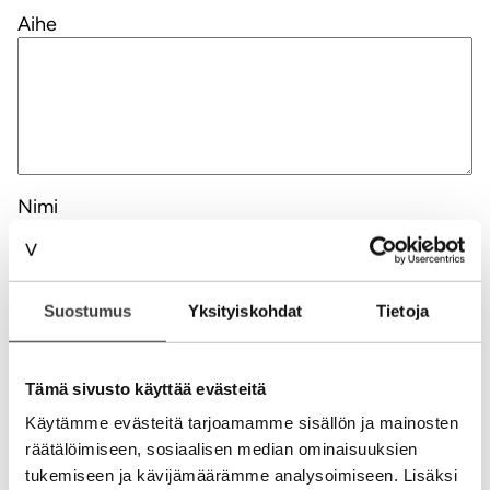
Aihe
Nimi
Sähköpostiosoite
Suostumus
Yksityiskohdat
Tietoja
Kotisivu
Tämä sivusto käyttää evästeitä
Käytämme evästeitä tarjoamamme sisällön ja mainosten
räätälöimiseen, sosiaalisen median ominaisuuksien
Alternative:
tukemiseen ja kävijämäärämme analysoimiseen. Lisäksi