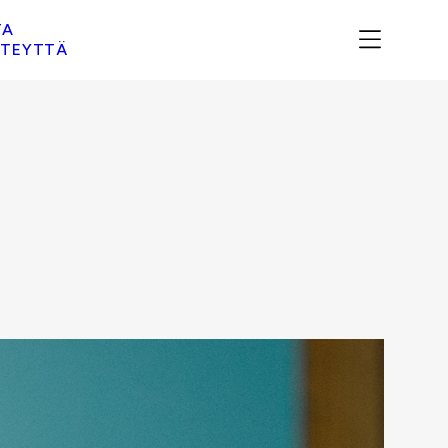
TA
TEYTTÄ