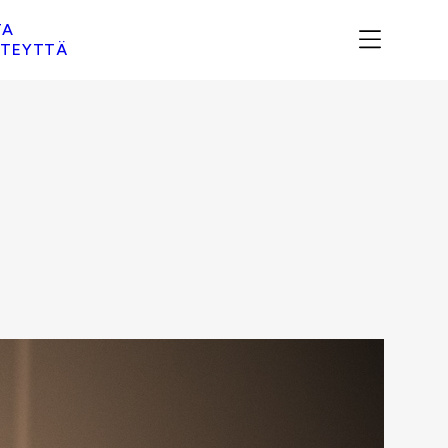
TA
TEYTTÄ