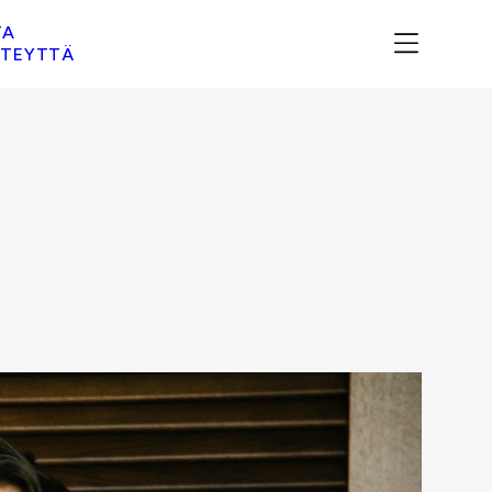
TA
TEYTTÄ