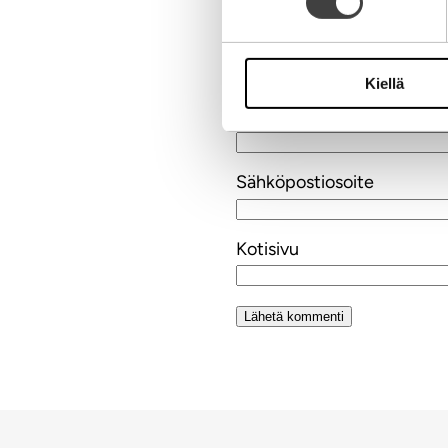
Kiellä
Nimi
Sähköpostiosoite
Kotisivu
Alternative: