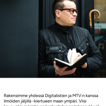
Rakensimme yhdessä Digitalistien ja MTV:n kanssa
ilmöiden jäljillä -kiertueen maan ympäri. Viisi