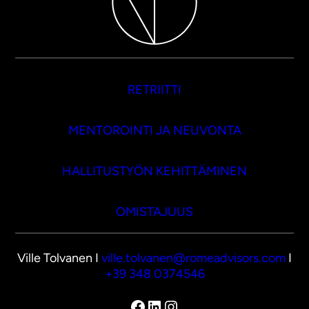
RETRIITTI
MENTOROINTI JA NEUVONTA
HALLITUSTYÖN KEHITTÄMINEN
OMISTAJUUS
Ville Tolvanen I
ville.tolvanen@romeadvisors.com
I
+39 348 0374546
Facebook
LinkedIn
Instagram