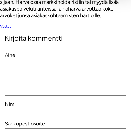
sijaan. Harva osaa markkinoida ristiin tai myydä lisää
asiakaspalvelutilanteissa, ainaharva arvottaa koko
arvoketjunsa asiakaskohtaamisten hartioille.
Vastaa
Kirjoita kommentti
Aihe
Nimi
Sähköpostiosoite