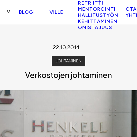
RETRIITTI
MENTOROINTI
OTA
BLOGI
VILLE
HALLITUSTYÖN
YHT
KEHITTÄMINEN
OMISTAJUUS
22.10.2014
JOHTAMINEN
Verkostojen johtaminen