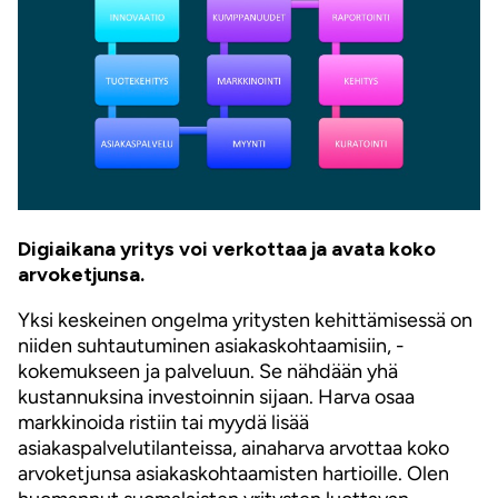
Digiaikana yritys voi verkottaa ja avata koko
arvoketjunsa.
Yksi keskeinen ongelma yritysten kehittämisessä on
niiden suhtautuminen asiakaskohtaamisiin, -
kokemukseen ja palveluun. Se nähdään yhä
kustannuksina investoinnin sijaan. Harva osaa
markkinoida ristiin tai myydä lisää
asiakaspalvelutilanteissa, ainaharva arvottaa koko
arvoketjunsa asiakaskohtaamisten hartioille. Olen