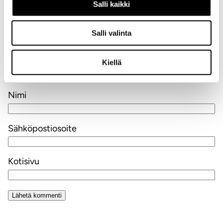
Salli kaikki
Aihe
Salli valinta
Kiellä
Nimi
Sähköpostiosoite
Kotisivu
Alternative: