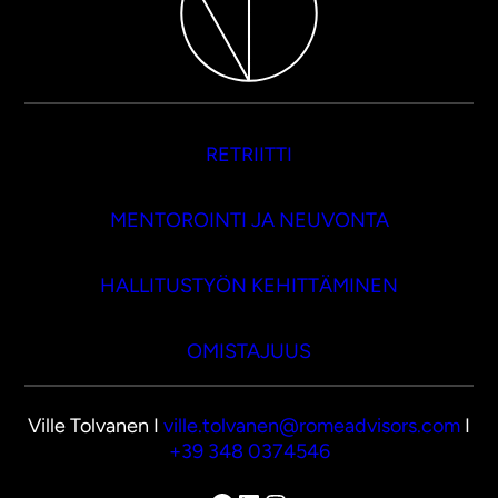
RETRIITTI
MENTOROINTI JA NEUVONTA
HALLITUSTYÖN KEHITTÄMINEN
OMISTAJUUS
Ville Tolvanen I
ville.tolvanen@romeadvisors.com
I
+39 348 0374546