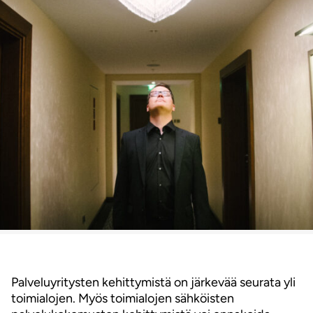
Palveluyritysten kehittymistä on järkevää seurata yli
toimialojen. Myös toimialojen sähköisten