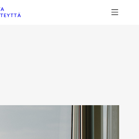
TA
TEYTTÄ