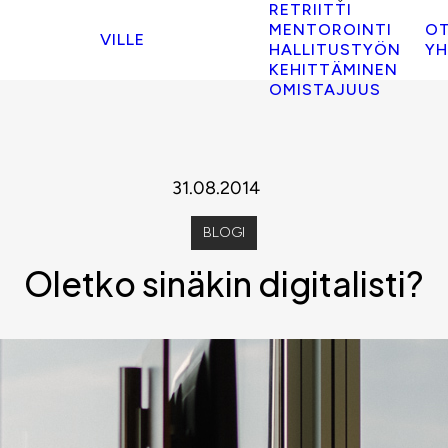
RETRIITTI
MENTOROINTI
O
VILLE
HALLITUSTYÖN
YH
KEHITTÄMINEN
OMISTAJUUS
31.08.2014
BLOGI
Oletko sinäkin digitalisti?