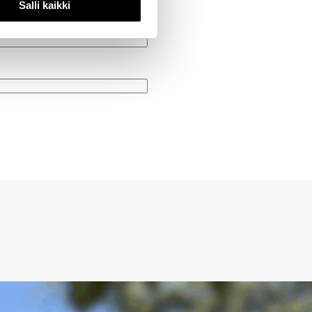
Salli kaikki