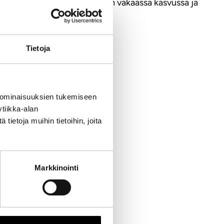
t yritykset Suomessa, ryhmä on vakaassa kasvussa ja
Tietoja
 ominaisuuksien tukemiseen
tiikka-alan
ietoja muihin tietoihin, joita
Markkinointi