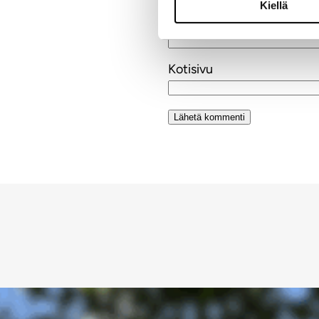
Kiellä
Sähköpostiosoite
Kotisivu
Alternative: