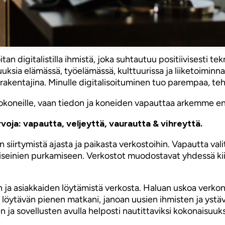
koitan digitalistilla ihmistä, joka suhtautuu positiivisest
ia elämässä, työelämässä, kulttuurissa ja liiketoiminnass
rakentajina. Minulle digitalisoituminen tuo parempaa, t
etokoneille, vaan tiedon ja koneiden vapauttaa arkemme e
voja: vapautta, veljeyttä, vaurautta & vihreyttä.
 siirtymistä ajasta ja paikasta verkostoihin. Vapautta valit
 väliseinien purkamiseen. Verkostot muodostavat yhdessä 
n ja asiakkaiden löytämistä verkosta. Haluan uskoa verko
en löytävän pienen matkani, janoan uusien ihmisten ja ystäv
 ja sovellusten avulla helposti nautittaviksi kokonaisuuks