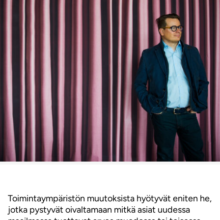
Toimintaympäristön muutoksista hyötyvät eniten he,
jotka pystyvät oivaltamaan mitkä asiat uudessa