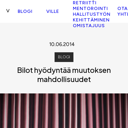
RETRIITTI
MENTOROINTI
OTA
BLOGI
VILLE
HALLITUSTYÖN
YHT
KEHITTÄMINEN
OMISTAJUUS
10.06.2014
BLOGI
Bilot hyödyntää muutoksen
mahdollisuudet