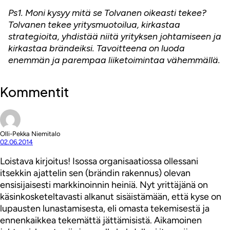
Ps1. Moni kysyy mitä se Tolvanen oikeasti tekee?
Tolvanen tekee yritysmuotoilua, kirkastaa
strategioita, yhdistää niitä yrityksen johtamiseen ja
kirkastaa brändeiksi. Tavoitteena on luoda
enemmän ja parempaa liiketoimintaa vähemmällä.
Kommentit
Olli-Pekka Niemitalo
02.06.2014
Loistava kirjoitus! Isossa organisaatiossa ollessani
itsekkin ajattelin sen (brändin rakennus) olevan
ensisijaisesti markkinoinnin heiniä. Nyt yrittäjänä on
käsinkosketeltavasti alkanut sisäistämään, että kyse on
lupausten lunastamisesta, eli omasta tekemisestä ja
ennenkaikkea tekemättä jättämisistä. Aikamoinen