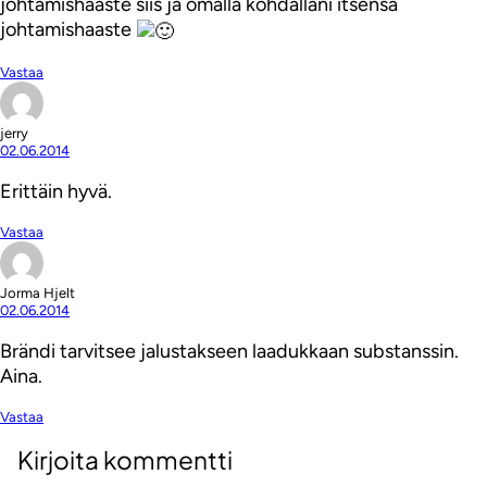
johtamishaaste siis ja omalla kohdallani itsensä
johtamishaaste
Vastaa
jerry
02.06.2014
Erittäin hyvä.
Vastaa
Jorma Hjelt
02.06.2014
Brändi tarvitsee jalustakseen laadukkaan substanssin.
Aina.
Vastaa
Kirjoita kommentti