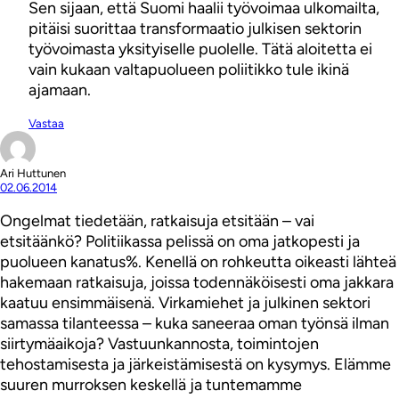
Sen sijaan, että Suomi haalii työvoimaa ulkomailta,
pitäisi suorittaa transformaatio julkisen sektorin
työvoimasta yksityiselle puolelle. Tätä aloitetta ei
vain kukaan valtapuolueen poliitikko tule ikinä
ajamaan.
Vastaa
Ari Huttunen
02.06.2014
Ongelmat tiedetään, ratkaisuja etsitään – vai
etsitäänkö? Politiikassa pelissä on oma jatkopesti ja
puolueen kanatus%. Kenellä on rohkeutta oikeasti lähteä
hakemaan ratkaisuja, joissa todennäköisesti oma jakkara
kaatuu ensimmäisenä. Virkamiehet ja julkinen sektori
samassa tilanteessa – kuka saneeraa oman työnsä ilman
siirtymäaikoja? Vastuunkannosta, toimintojen
tehostamisesta ja järkeistämisestä on kysymys. Elämme
suuren murroksen keskellä ja tuntemamme