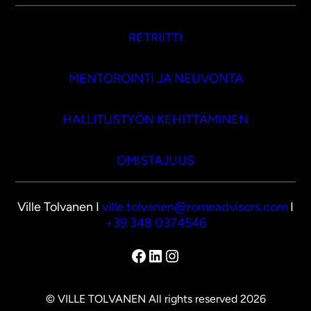
RETRIITTI
MENTOROINTI JA NEUVONTA
HALLITUSTYÖN KEHITTÄMINEN
OMISTAJUUS
Ville Tolvanen I
ville.tolvanen@romeadvisors.com
I
+39 348 0374546
Facebook
LinkedIn
Instagram
© VILLE TOLVANEN All rights reserved 2026