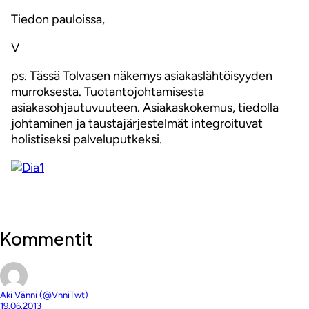
Tiedon pauloissa,
V
ps. Tässä Tolvasen näkemys asiakaslähtöisyyden
murroksesta. Tuotantojohtamisesta
asiakasohjautuvuuteen. Asiakaskokemus, tiedolla
johtaminen ja taustajärjestelmät integroituvat
holistiseksi palveluputkeksi.
Kommentit
Aki Vänni (@VnniTwt)
19.06.2013