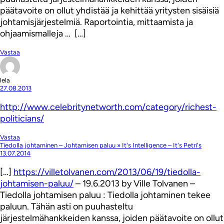
päätavoite on ollut yhdistää ja kehittää yritysten sisäisiä
johtamisjärjestelmiä. Raportointia, mittaamista ja
ohjaamismalleja … […]
Vastaa
lela
27.08.2013
http://www.celebritynetworth.com/category/richest-
politicians/
Vastaa
Tiedolla johtaminen – Johtamisen paluu » It's Intelligence – It's Petri's
13.07.2014
[…]
https://villetolvanen.com/2013/06/19/tiedolla-
johtamisen-paluu/
– 19.6.2013 by Ville Tolvanen –
Tiedolla johtamisen paluu : Tiedolla johtaminen tekee
paluun. Tähän asti on puuhasteltu
järjestelmähankkeiden kanssa, joiden päätavoite on ollut