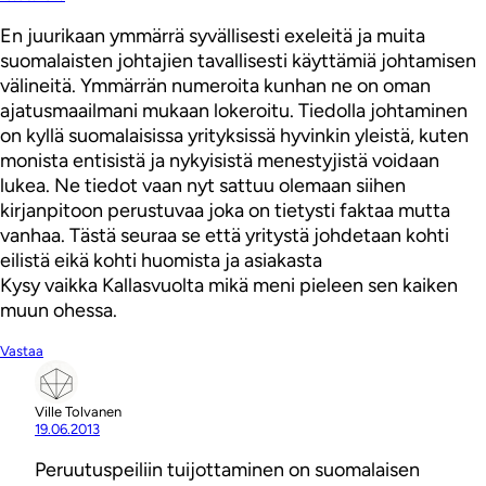
En juurikaan ymmärrä syvällisesti exeleitä ja muita
suomalaisten johtajien tavallisesti käyttämiä johtamisen
välineitä. Ymmärrän numeroita kunhan ne on oman
ajatusmaailmani mukaan lokeroitu. Tiedolla johtaminen
on kyllä suomalaisissa yrityksissä hyvinkin yleistä, kuten
monista entisistä ja nykyisistä menestyjistä voidaan
lukea. Ne tiedot vaan nyt sattuu olemaan siihen
kirjanpitoon perustuvaa joka on tietysti faktaa mutta
vanhaa. Tästä seuraa se että yritystä johdetaan kohti
eilistä eikä kohti huomista ja asiakasta
Kysy vaikka Kallasvuolta mikä meni pieleen sen kaiken
muun ohessa.
Vastaa
Ville Tolvanen
19.06.2013
Peruutuspeiliin tuijottaminen on suomalaisen