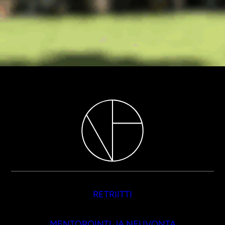
RETRIITTI
MENTOROINTI JA NEUVONTA