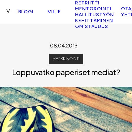
RETRIITTI
MENTOROINTI
OTA
BLOGI
VILLE
HALLITUSTYÖN
YHT
KEHITTÄMINEN
OMISTAJUUS
08.04.2013
MARKKINOINTI
Loppuvatko paperiset mediat?