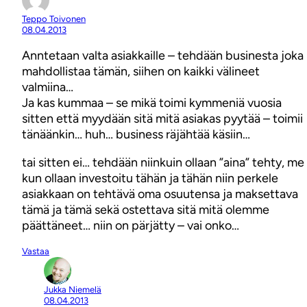
Teppo Toivonen
08.04.2013
Anntetaan valta asiakkaille – tehdään businesta joka
mahdollistaa tämän, siihen on kaikki välineet
valmiina…
Ja kas kummaa – se mikä toimi kymmeniä vuosia
sitten että myydään sitä mitä asiakas pyytää – toimii
tänäänkin… huh… business räjähtää käsiin…
tai sitten ei… tehdään niinkuin ollaan ”aina” tehty, me
kun ollaan investoitu tähän ja tähän niin perkele
asiakkaan on tehtävä oma osuutensa ja maksettava
tämä ja tämä sekä ostettava sitä mitä olemme
päättäneet… niin on pärjätty – vai onko…
Vastaa
Jukka Niemelä
08.04.2013