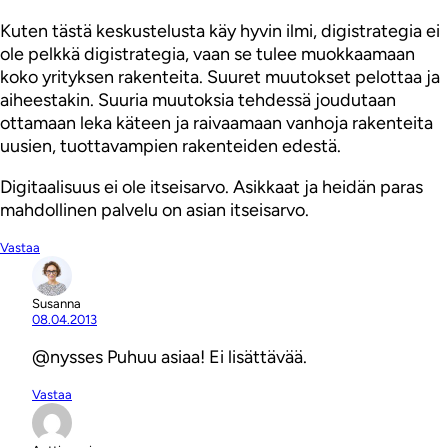
Kuten tästä keskustelusta käy hyvin ilmi, digistrategia ei
ole pelkkä digistrategia, vaan se tulee muokkaamaan
koko yrityksen rakenteita. Suuret muutokset pelottaa ja
aiheestakin. Suuria muutoksia tehdessä joudutaan
ottamaan leka käteen ja raivaamaan vanhoja rakenteita
uusien, tuottavampien rakenteiden edestä.
Digitaalisuus ei ole itseisarvo. Asikkaat ja heidän paras
mahdollinen palvelu on asian itseisarvo.
Vastaa
Susanna
08.04.2013
@nysses Puhuu asiaa! Ei lisättävää.
Vastaa