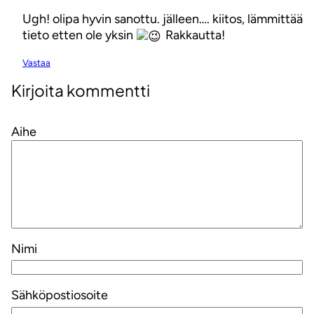
Ugh! olipa hyvin sanottu. jälleen…. kiitos, lämmittää
tieto etten ole yksin
Rakkautta!
Vastaa
Kirjoita kommentti
Aihe
Nimi
Sähköpostiosoite