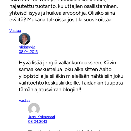
hajautettu tuotanto, kuluttajien osallistaminen,
yhteisöllisyys ja huikea arvopohja. Olisiko siinä
eväitä? Mukana talkoissa jos tilaisuus koittaa.
Vastaa
piirimyyja
08.04.2013
Hyvä lisää jengiä vallankumoukseen. Kävin
samaa keskustelua joku aika sitten Aalto
yliopistolla ja silläkin mielellään nähtäisiin joku
vaihtoehto keskusliikkeille. Taidankin tuupata
tämän ajatusvirran blogiin!!
Vastaa
Jussi Koivusaari
08.04.2013