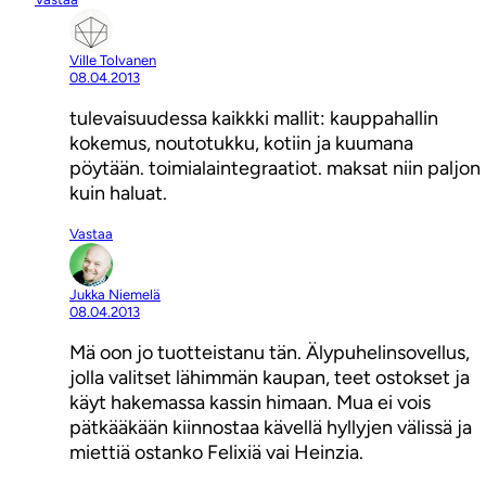
Ville Tolvanen
08.04.2013
tulevaisuudessa kaikkki mallit: kauppahallin
kokemus, noutotukku, kotiin ja kuumana
pöytään. toimialaintegraatiot. maksat niin paljon
kuin haluat.
Vastaa
Jukka Niemelä
08.04.2013
Mä oon jo tuotteistanu tän. Älypuhelinsovellus,
jolla valitset lähimmän kaupan, teet ostokset ja
käyt hakemassa kassin himaan. Mua ei vois
pätkääkään kiinnostaa kävellä hyllyjen välissä ja
miettiä ostanko Felixiä vai Heinzia.