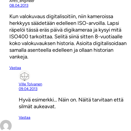
Antti_engineer
08.04.2013
Kun valokuvaus digitalisoitiin, niin kameroissa
herkkyys säädetään edelleen ISO-arvoilla. Lapsi
räpelöi tässä eräs päivä digikameraa ja kysyi mitä
ISO400 tarkoittaa. Selitä siinä sitten 8-vuotiaalle
koko valokuvauksen historia. Asioita digitalisoidaan
samalla asenteella edelleen ja ollaan historian
vankeja.
Vastaa
Ville Tolvanen
09.04.2013
Hyvä esimerkki… Näin on. Näitä tarvitaan että
silmät aukeavat.
Vastaa