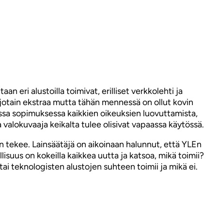
eri alustoilla toimivat, erilliset verkkolehti ja
i jotain ekstraa mutta tähän mennessä on ollut kovin
dessa sopimuksessa kaikkien oikeuksien luovuttamista,
a valokuvaaja keikalta tulee olisivat vapaassa käytössä.
n tekee. Lainsäätäjä on aikoinaan halunnut, että YLEn
lisuus on kokeilla kaikkea uutta ja katsoa, mikä toimii?
tai teknologisten alustojen suhteen toimii ja mikä ei.