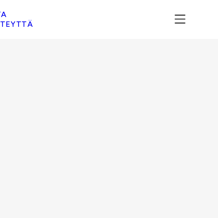
TA
TEYTTÄ