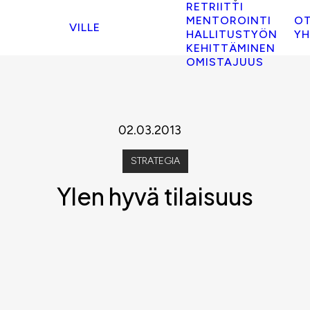
RETRIITTI
MENTOROINTI
O
VILLE
HALLITUSTYÖN
YH
KEHITTÄMINEN
OMISTAJUUS
02.03.2013
STRATEGIA
Ylen hyvä tilaisuus