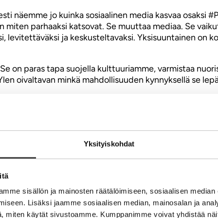
esti näemme jo kuinka sosiaalinen media kasvaa osaksi #
an miten parhaaksi katsovat. Se muuttaa mediaa. Se vaiku
, levitettäväksi ja keskusteltavaksi. Yksisuuntainen on ko
. Se on paras tapa suojella kulttuuriamme, varmistaa nuo
Ylen oivaltavan minkä mahdollisuuden kynnyksellä se lepää.
in ajatuksia median murroksesta. Yllätykseksi haukkuja on
etti. Suomen Kuvalehdessä oleva toimittaja kysyy, että ol
oin suhtautuvien kohtaloa. Yritän elää kuten opetan, osall
ndeerost. Saa, mut ei oo pakko käyttää.
Yksityiskohdat
itä
mme sisällön ja mainosten räätälöimiseen, sosiaalisen median
iseen. Lisäksi jaamme sosiaalisen median, mainosalan ja analy
, miten käytät sivustoamme. Kumppanimme voivat yhdistää näitä t