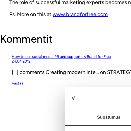
The role of successful marketing experts becomes mor
Ps. More on this at
www.brandforfree.com
Kommentit
How to use social media PR and support… « Brand for Free
24.04.2012
[…] comments Creating modern inte… on STRATEGY;
Vastaa
Kirjoita komment
Suostumus
Aihe