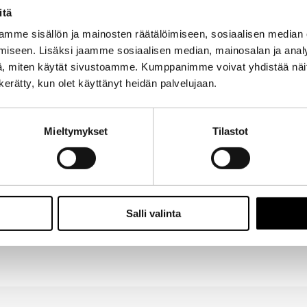
itä
mme sisällön ja mainosten räätälöimiseen, sosiaalisen median
iseen. Lisäksi jaamme sosiaalisen median, mainosalan ja analy
, miten käytät sivustoamme. Kumppanimme voivat yhdistää näitä t
n kerätty, kun olet käyttänyt heidän palvelujaan.
Mieltymykset
Tilastot
Salli valinta