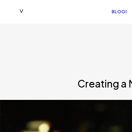
BLOGI
Creating a