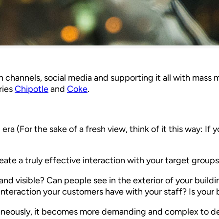
 channels, social media and supporting it all with mass 
ries
Chipotle
and
Coke
.
era (For the sake of a fresh view, think of it this way: I
ate a truly effective interaction with your target groups
brand visible? Can people see in the exterior of your build
interaction your customers have with your staff? Is your
neously, it becomes more demanding and complex to decid