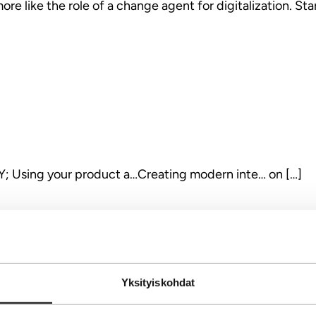
e like the role of a change agent for digitalization. St
 Using your product a…Creating modern inte… on […]
ti
Yksityiskohdat