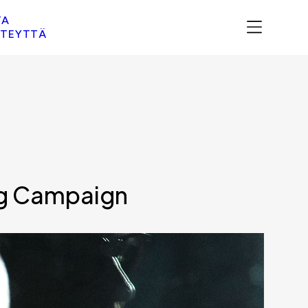
TA
TEYTTÄ
ng Campaign