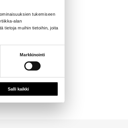
 ominaisuuksien tukemiseen
tiikka-alan
ietoja muihin tietoihin, joita
Markkinointi
Salli kaikki