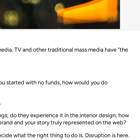
media. TV and other traditional mass media have ”the
f you started with no funds, how would you do
.
ings; do they experience it in the interior design; how
 brand and your story truly represented on the web?
e what the right thing to do is. Disruption is here.