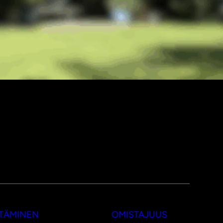
TTÄMINEN
OMISTAJUUS