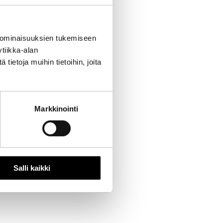
 ominaisuuksien tukemiseen
tiikka-alan
ietoja muihin tietoihin, joita
Markkinointi
Salli kaikki