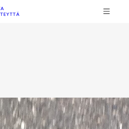
TA
TEYTTÄ