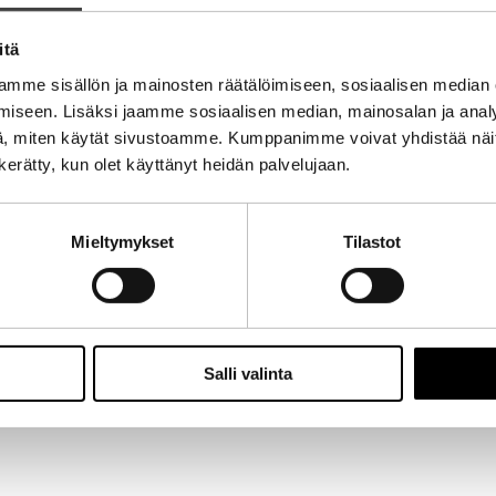
itä
mme sisällön ja mainosten räätälöimiseen, sosiaalisen median
iseen. Lisäksi jaamme sosiaalisen median, mainosalan ja analy
, miten käytät sivustoamme. Kumppanimme voivat yhdistää näitä t
n kerätty, kun olet käyttänyt heidän palvelujaan.
Mieltymykset
Tilastot
Salli valinta