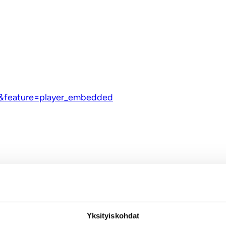
&feature=player_embedded
ti
Yksityiskohdat