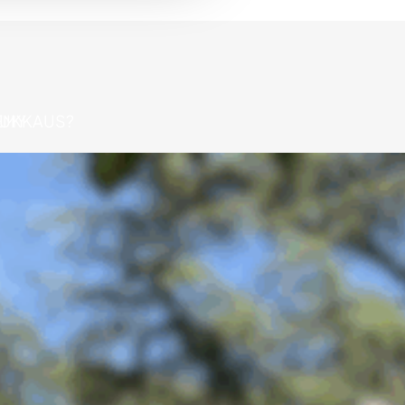
LIUKKAUS?
EMY