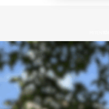
MITEN TÄ
TO