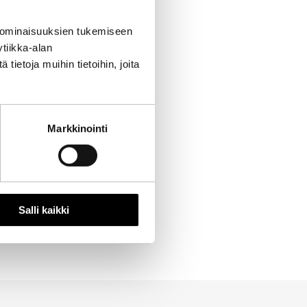
 ominaisuuksien tukemiseen
tiikka-alan
ietoja muihin tietoihin, joita
Markkinointi
Salli kaikki