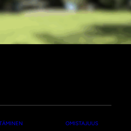
TTÄMINEN
OMISTAJUUS