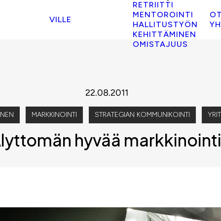
RETRIITTI
MENTOROINTI
O
VILLE
HALLITUSTYÖN
YH
KEHITTÄMINEN
OMISTAJUUS
22.08.2011
INEN
MARKKINOINTI
STRATEGIAN KOMMUNIKOINTI
YRI
lyttomän hyvää markkinoint