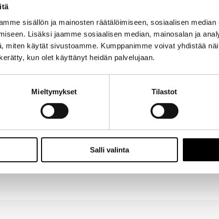
itä
mme sisällön ja mainosten räätälöimiseen, sosiaalisen median
iseen. Lisäksi jaamme sosiaalisen median, mainosalan ja analy
, miten käytät sivustoamme. Kumppanimme voivat yhdistää näitä t
n kerätty, kun olet käyttänyt heidän palvelujaan.
Mieltymykset
Tilastot
Salli valinta