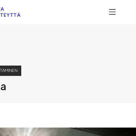
TA
TEYTTÄ
TTÄMINEN
ia