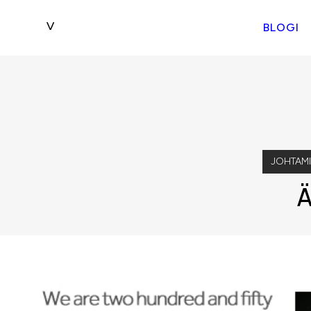
BLOGI
JOHTAM
Ä