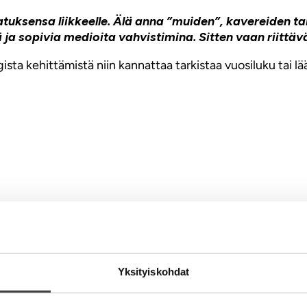
uksensa liikkeelle. Älä anna ”muiden”, kavereiden ta
ja sopivia medioita vahvistimina. Sitten vaan riittävä
egista kehittämistä niin kannattaa tarkistaa vuosiluku tai l
ti
Yksityiskohdat