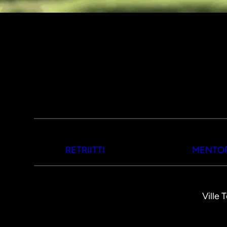
RETRIITTI
MENTOR
Ville 