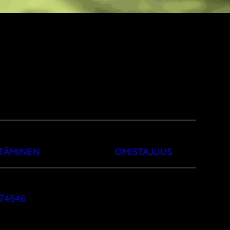
TTÄMINEN
OMISTAJUUS
374546