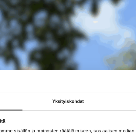
Yksityiskohdat
itä
mme sisällön ja mainosten räätälöimiseen, sosiaalisen median